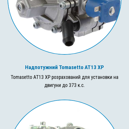
Надпотужний Tomasetto AT13 XP
Tomasetto AT13 XP розрахований для установки на
двигуни до 373 к.с.