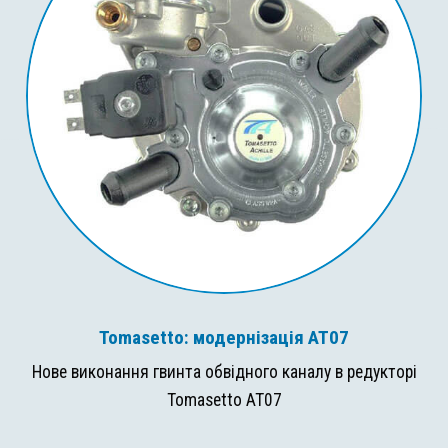
Tomasetto: модернізація AT07
Нове виконання гвинта обвідного каналу в редукторі
Tomasetto AT07