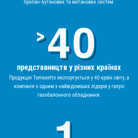
пропан-бутанових та метанових систем.
4
>
представництв у різних країнах
Продукція Tomasetto експортується у 40 країн світу, а
компанія є одним з найвідоміших лідерів у галузі
газобалонного обладнання.