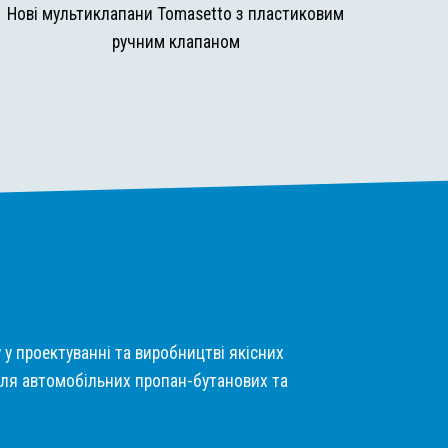
Нові мультиклапани Tomasetto з пластиковим
ручним клапаном
у у проектуванні та виробництві якісних
ля автомобільних пропан-бутанових та