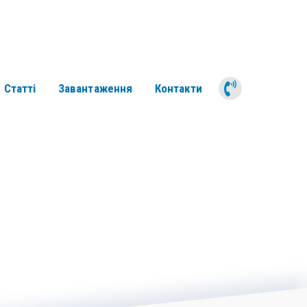
050 311 6
Статті
Завантаження
Контакти