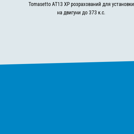
Tomasetto AT13 XP розрахований для установк
на двигуни до 373 к.с.