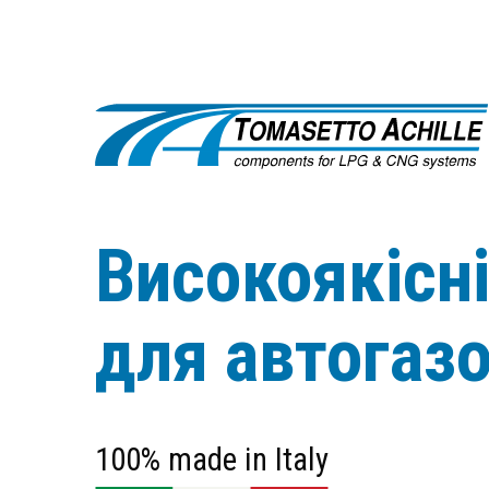
Високоякісн
для автогаз
100% made in Italy