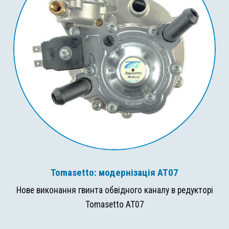
Tomasetto: модернізація AT07
Нове виконання гвинта обвідного каналу в редукторі
Tomasetto AT07