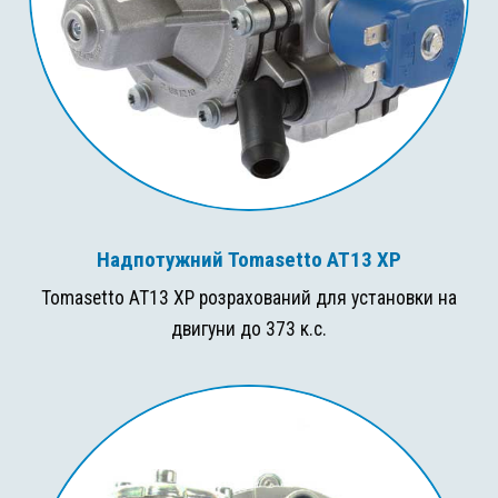
Надпотужний Tomasetto AT13 XP
Tomasetto AT13 XP розрахований для установки на
двигуни до 373 к.с.