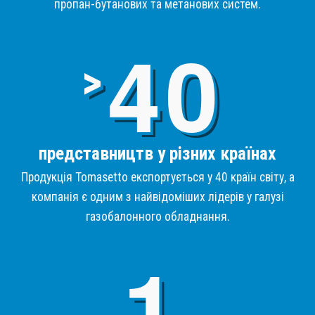
пропан-бутанових та метанових систем.
4
>
представництв у різних країнах
Продукція Tomasetto експортується у 40 країн світу, а
компанія є одним з найвідоміших лідерів у галузі
газобалонного обладнання.