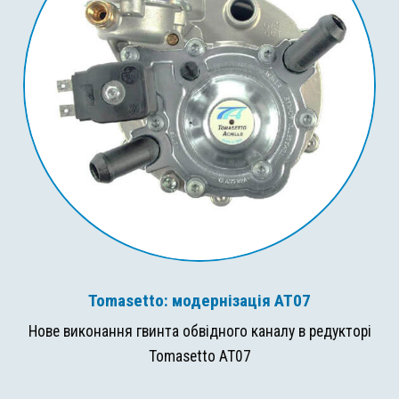
Tomasetto: модернізація AT07
Нове виконання гвинта обвідного каналу в редукторі
Tomasetto AT07