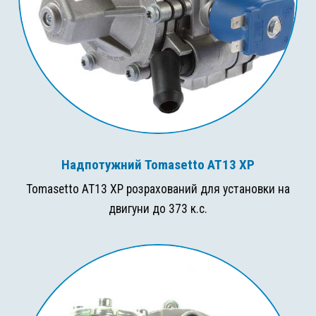
Надпотужний Tomasetto AT13 XP
Tomasetto AT13 XP розрахований для установки на
двигуни до 373 к.с.