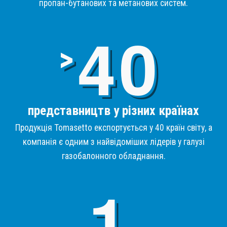
пропан-бутанових та метанових систем.
4
>
представництв у різних країнах
Продукція Tomasetto експортується у 40 країн світу, а
компанія є одним з найвідоміших лідерів у галузі
газобалонного обладнання.