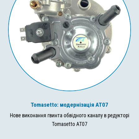
Tomasetto: модернізація AT07
Нове виконання гвинта обвідного каналу в редукторі
Tomasetto AT07