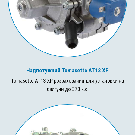
Надпотужний Tomasetto AT13 XP
Tomasetto AT13 XP розрахований для установки на
двигуни до 373 к.с.