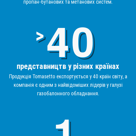
пропан-бутанових та метанових систем.
4
>
представництв у різних країнах
Продукція Tomasetto експортується у 40 країн світу, а
компанія є одним з найвідоміших лідерів у галузі
газобалонного обладнання.