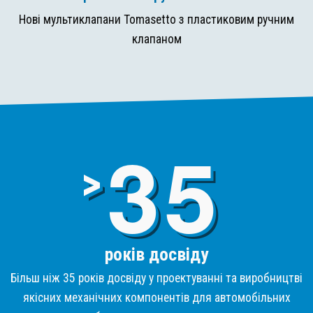
Нові мультиклапани Tomasetto з пластиковим ручним
клапаном
3
>
років досвіду
Більш ніж 35 років досвіду у проектуванні та виробництві
якісних механічних компонентів для автомобільних