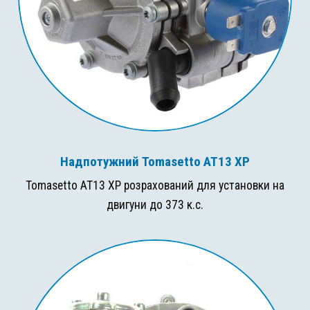
Надпотужний Tomasetto AT13 XP
Tomasetto AT13 XP розрахований для установки на
двигуни до 373 к.с.