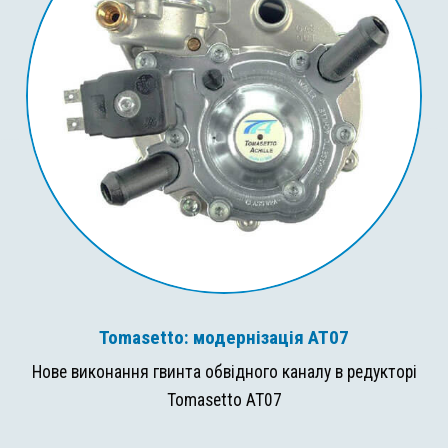
Tomasetto: модернізація AT07
Нове виконання гвинта обвідного каналу в редукторі
Tomasetto AT07