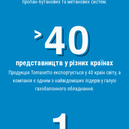
пропан-бутанових та метанових систем.
4
>
представництв у різних країнах
Продукція Tomasetto експортується у 40 країн світу, а
компанія є одним з найвідоміших лідерів у галузі
газобалонного обладнання.