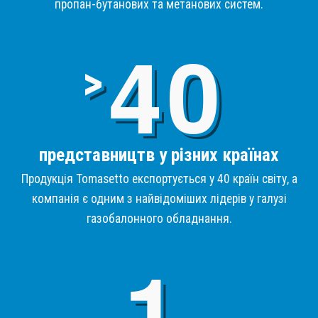
пропан-бутанових та метанових систем.
4
>
представництв у різних країнах
Продукція Tomasetto експортується у 40 країн світу, а
компанія є одним з найвідоміших лідерів у галузі
газобалонного обладнання.