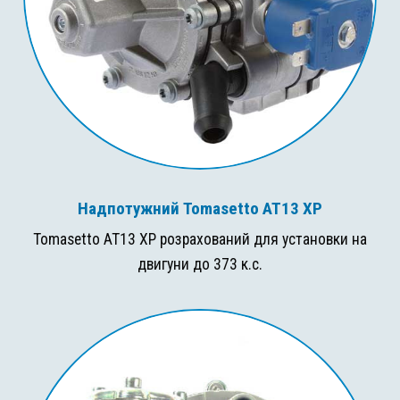
Надпотужний Tomasetto AT13 XP
Tomasetto AT13 XP розрахований для установки на
двигуни до 373 к.с.