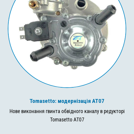
Tomasetto: модернізація AT07
Нове виконання гвинта обвідного каналу в редукторі
Tomasetto AT07