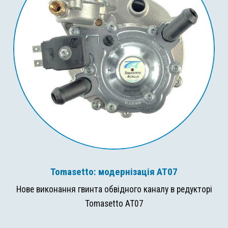
Tomasetto: модернізація AT07
Нове виконання гвинта обвідного каналу в редукторі
Tomasetto AT07