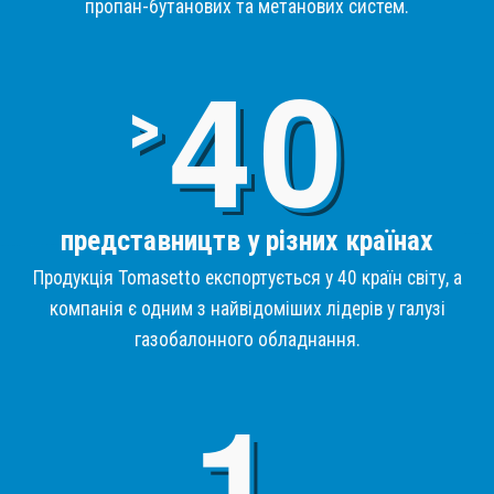
пропан-бутанових та метанових систем.
4
>
представництв у різних країнах
Продукція Tomasetto експортується у 40 країн світу, а
компанія є одним з найвідоміших лідерів у галузі
газобалонного обладнання.