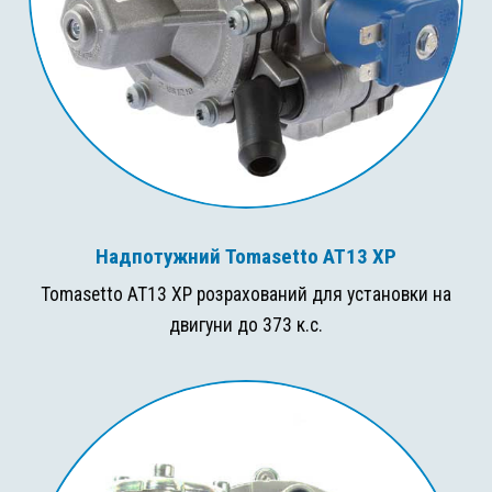
Надпотужний Tomasetto AT13 XP
Tomasetto AT13 XP розрахований для установки на
двигуни до 373 к.с.