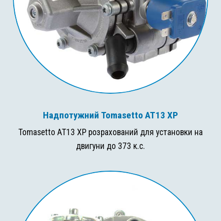
Надпотужний Tomasetto AT13 XP
Tomasetto AT13 XP розрахований для установки на
двигуни до 373 к.с.