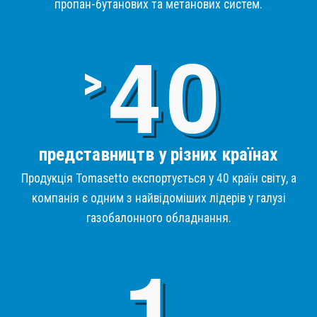
пропан-бутанових та метанових систем.
4
>
представництв у різних країнах
Продукція Tomasetto експортується у 40 країн світу, а
компанія є одним з найвідоміших лідерів у галузі
газобалонного обладнання.