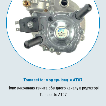
Tomasetto: модернізація AT07
Нове виконання гвинта обвідного каналу в редукторі
Tomasetto AT07