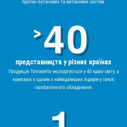
пропан-бутанових та метанових систем.
4
>
представництв у різних країнах
Продукція Tomasetto експортується у 40 країн світу, а
компанія є одним з найвідоміших лідерів у галузі
газобалонного обладнання.