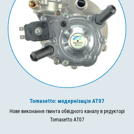
Tomasetto: модернізація AT07
Нове виконання гвинта обвідного каналу в редукторі
Tomasetto AT07