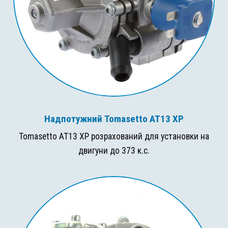
Надпотужний Tomasetto AT13 XP
Tomasetto AT13 XP розрахований для установки на
двигуни до 373 к.с.