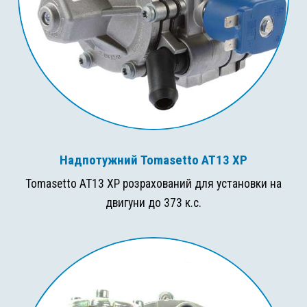
Надпотужний Tomasetto AT13 XP
Tomasetto AT13 XP розрахований для установки на
двигуни до 373 к.с.