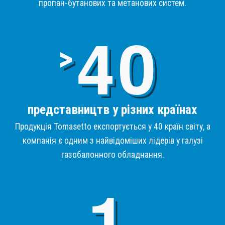
пропан-бутанових та метанових систем.
4
>
представництв у різних країнах
Продукція Tomasetto експортується у 40 країн світу, а
компанія є одним з найвідоміших лідерів у галузі
газобалонного обладнання.