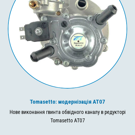
Tomasetto: модернізація AT07
Нове виконання гвинта обвідного каналу в редукторі
Tomasetto AT07