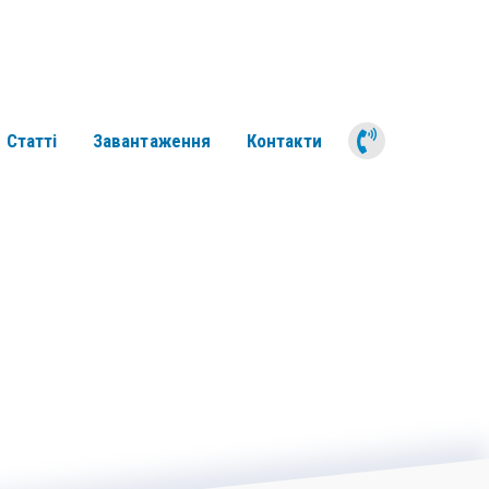
050 311 6
Статті
Завантаження
Контакти