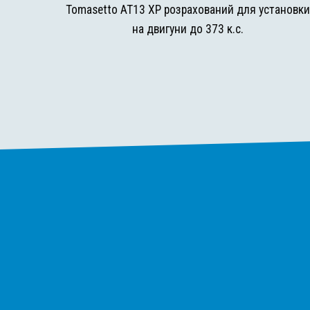
Tomasetto AT13 XP розрахований для установк
на двигуни до 373 к.с.