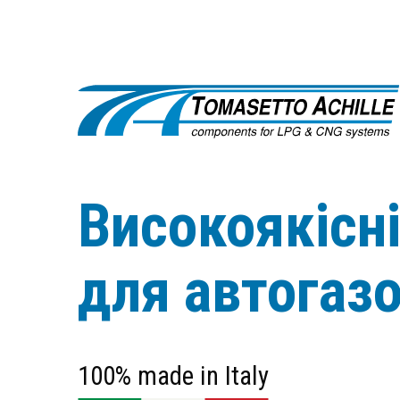
Високоякісн
для автогаз
100% made in Italy