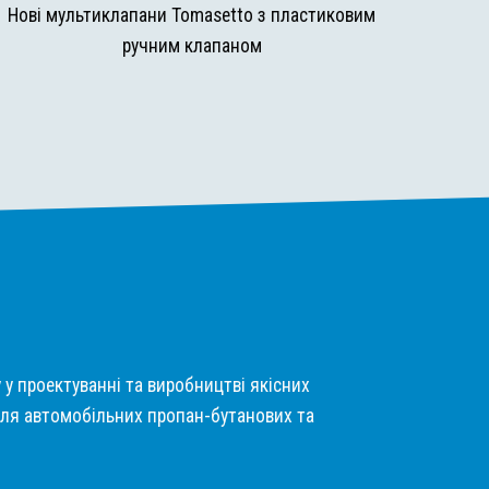
Нові мультиклапани Tomasetto з пластиковим
ручним клапаном
у у проектуванні та виробництві якісних
ля автомобільних пропан-бутанових та