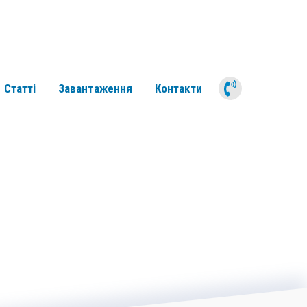
050 311 6
Статті
Завантаження
Контакти