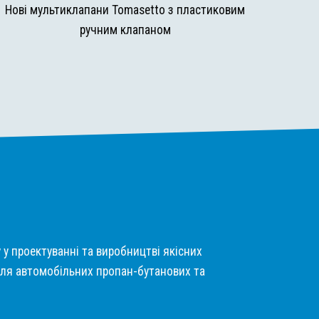
Нові мультиклапани Tomasetto з пластиковим
ручним клапаном
у у проектуванні та виробництві якісних
ля автомобільних пропан-бутанових та