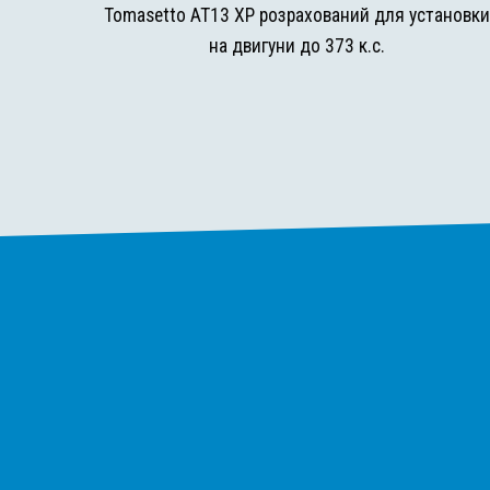
Tomasetto AT13 XP розрахований для установк
на двигуни до 373 к.с.