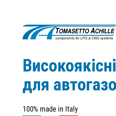
Високоякісн
для автогаз
100% made in Italy