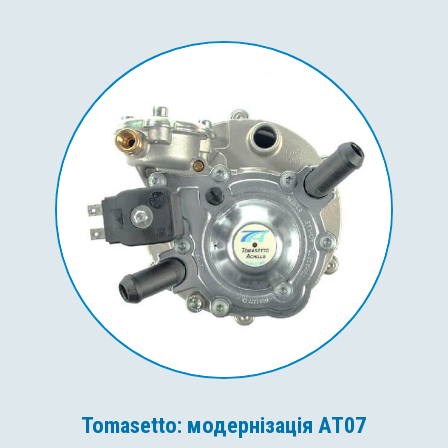
Tomasetto: модернізація AT07