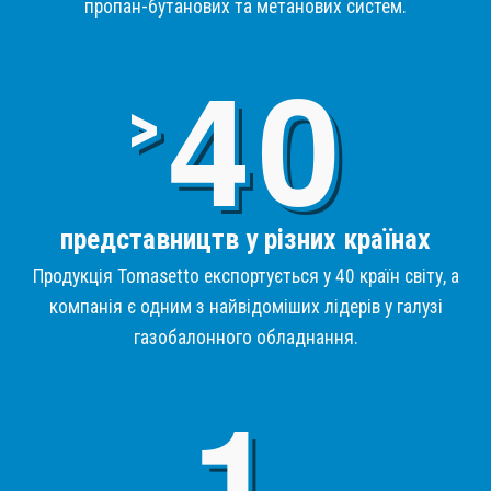
пропан-бутанових та метанових систем.
4
>
представництв у різних країнах
Продукція Tomasetto експортується у 40 країн світу, а
компанія є одним з найвідоміших лідерів у галузі
газобалонного обладнання.