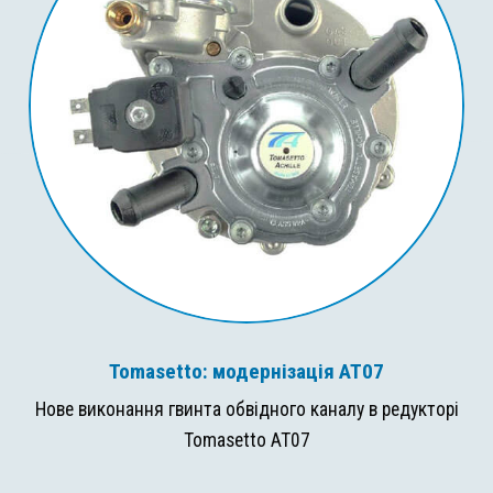
Tomasetto: модернізація AT07
Нове виконання гвинта обвідного каналу в редукторі
Tomasetto AT07