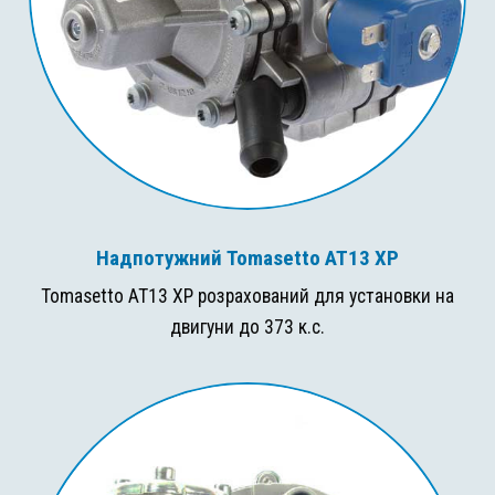
Надпотужний Tomasetto AT13 XP
Tomasetto AT13 XP розрахований для установки на
двигуни до 373 к.с.