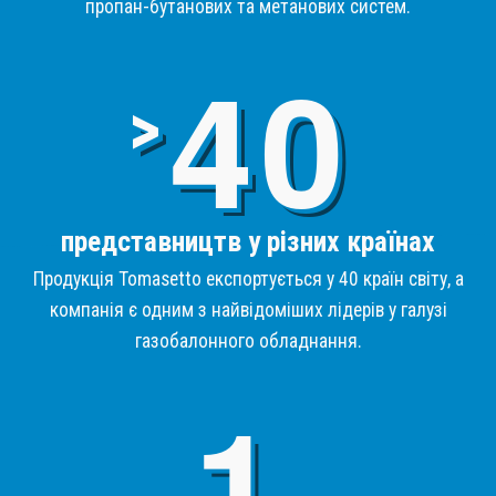
пропан-бутанових та метанових систем.
4
>
представництв у різних країнах
Продукція Tomasetto експортується у 40 країн світу, а
компанія є одним з найвідоміших лідерів у галузі
газобалонного обладнання.