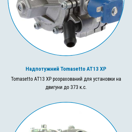
Надпотужний Tomasetto AT13 XP
Tomasetto AT13 XP розрахований для установки на
двигуни до 373 к.с.