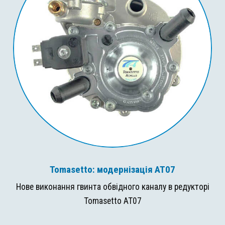
Tomasetto: модернізація AT07
Нове виконання гвинта обвідного каналу в редукторі
Tomasetto AT07