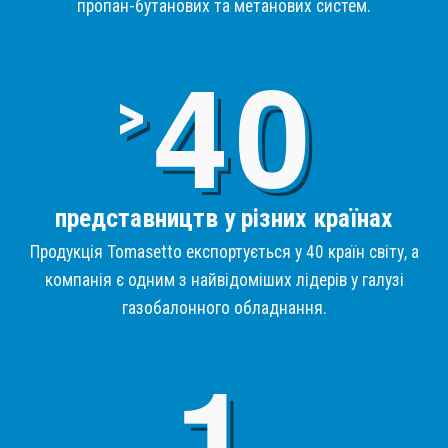
пропан-бутанових та метанових систем.
4
>
представництв у різних країнах
Продукція Tomasetto експортується у 40 країн світу, а
компанія є одним з найвідоміших лідерів у галузі
газобалонного обладнання.