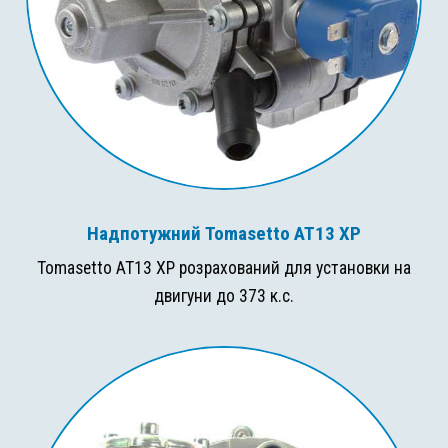
Надпотужний Tomasetto AT13 XP
Tomasetto AT13 XP розрахований для установки на
двигуни до 373 к.с.