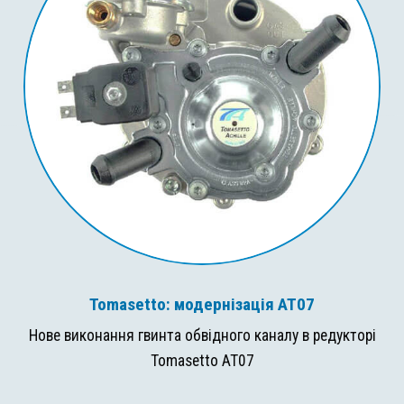
Tomasetto: модернізація AT07
Нове виконання гвинта обвідного каналу в редукторі
Tomasetto AT07