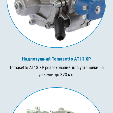
Надпотужний Tomasetto AT13 XP
Tomasetto AT13 XP розрахований для установки на
двигуни до 373 к.с.