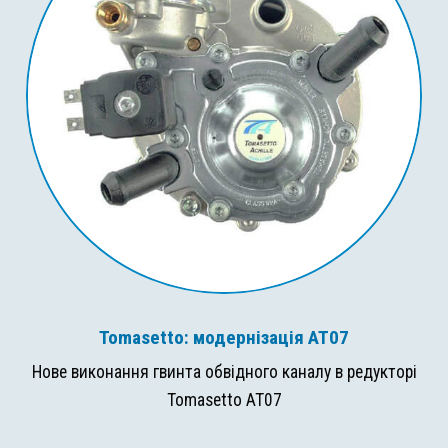
Tomasetto: модернізація AT07
Нове виконання гвинта обвідного каналу в редукторі
Tomasetto AT07