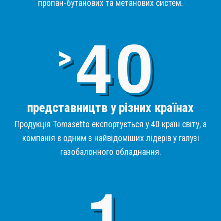
пропан-бутанових та метанових систем.
4
>
представництв у різних країнах
Продукція Tomasetto експортується у 40 країн світу, а
компанія є одним з найвідоміших лідерів у галузі
газобалонного обладнання.