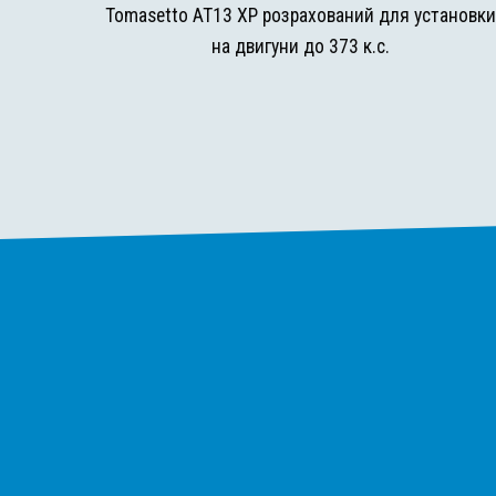
Tomasetto AT13 XP розрахований для установк
на двигуни до 373 к.с.