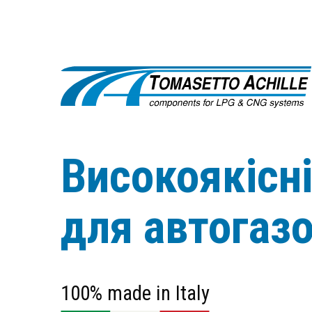
Високоякісн
для автогаз
100% made in Italy