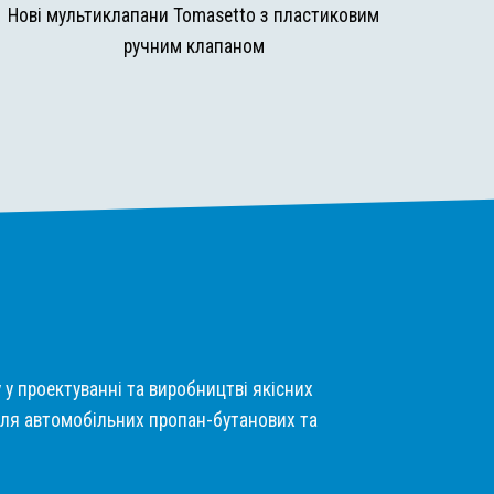
Нові мультиклапани Tomasetto з пластиковим
ручним клапаном
у у проектуванні та виробництві якісних
ля автомобільних пропан-бутанових та