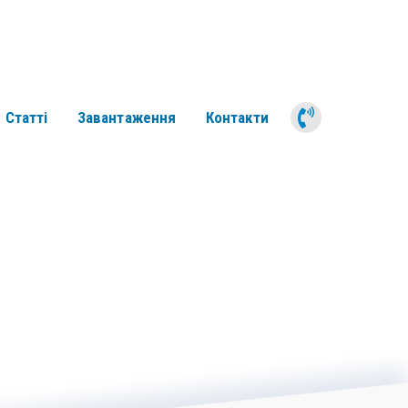
050 311 6
Статті
Завантаження
Контакти