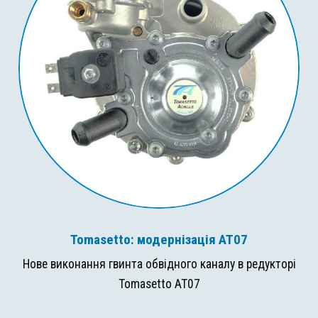
Tomasetto: модернізація AT07
Нове виконання гвинта обвідного каналу в редукторі
Tomasetto AT07