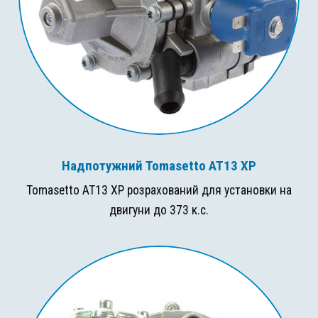
Надпотужний Tomasetto AT13 XP
Tomasetto AT13 XP розрахований для установки на
двигуни до 373 к.с.