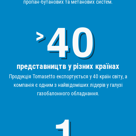
пропан-бутанових та метанових систем.
4
>
представництв у різних країнах
Продукція Tomasetto експортується у 40 країн світу, а
компанія є одним з найвідоміших лідерів у галузі
газобалонного обладнання.